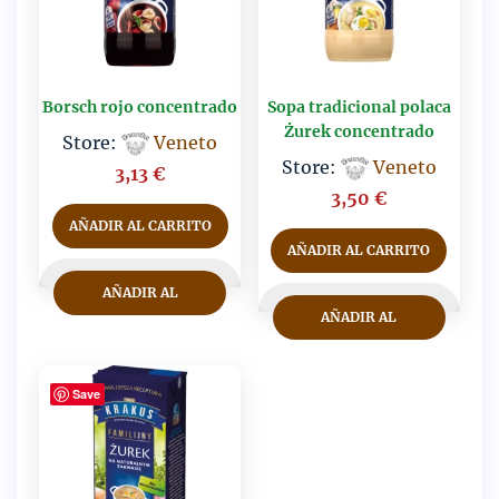
Borsch rojo concentrado
Sopa tradicional polaca
Żurek concentrado
Store:
Veneto
Store:
Veneto
3,13
€
3,50
€
AÑADIR AL CARRITO
AÑADIR AL CARRITO
AÑADIR AL
AÑADIR AL
CARRITO
CARRITO
Save