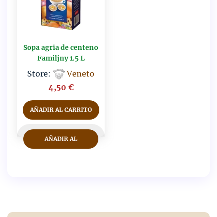
Sopa agria de centeno
Familjny 1.5 L
Store:
Veneto
4,50
€
AÑADIR AL CARRITO
AÑADIR AL
CARRITO