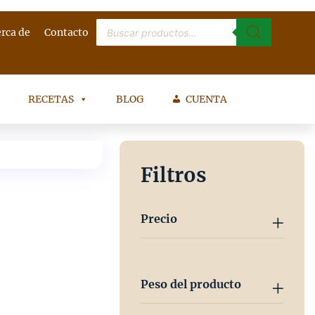
Búsqueda
rca de
Contacto
de
productos
RECETAS
BLOG
CUENTA
Filtros
Precio
Peso del producto