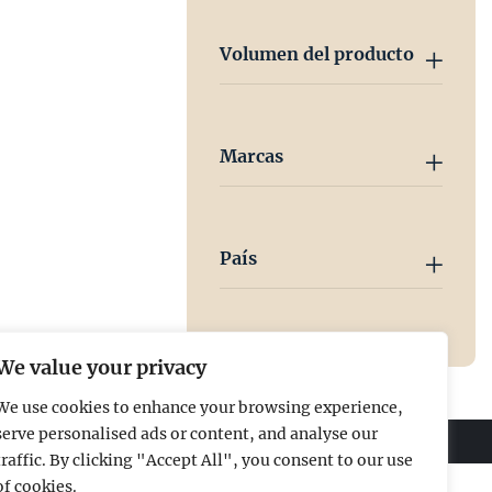
Volumen del producto
Marcas
País
We value your privacy
We use cookies to enhance your browsing experience,
serve personalised ads or content, and analyse our
traffic. By clicking "Accept All", you consent to our use
of cookies.