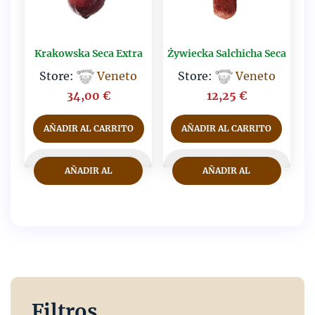
Krakowska Seca Extra
Żywiecka Salchicha Seca
Store:
Veneto
Store:
Veneto
34,00
€
12,25
€
AÑADIR AL CARRITO
AÑADIR AL CARRITO
AÑADIR AL
AÑADIR AL
CARRITO
CARRITO
Filtros