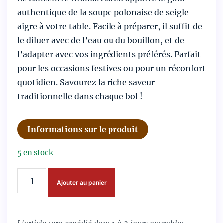
authentique de la soupe polonaise de seigle
aigre à votre table. Facile à préparer, il suffit de
le diluer avec de l’eau ou du bouillon, et de
l’adapter avec vos ingrédients préférés. Parfait
pour les occasions festives ou pour un réconfort
quotidien. Savourez la riche saveur
traditionnelle dans chaque bol !
Informations sur le produit
5 en stock
quantité
Ajouter au panier
de
Soupe
Alternative:
traditionnelle