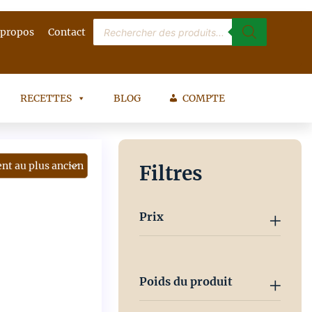
Recherche
 propos
Contact
de
produits
RECETTES
BLOG
COMPTE
Filtres
Prix
Poids du produit