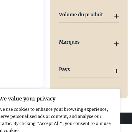
Volume du produit
Marques
Pays
We value your privacy
We use cookies to enhance your browsing experience,
serve personalised ads or content, and analyse our
traffic. By clicking "Accept All", you consent to our use
of cookies.